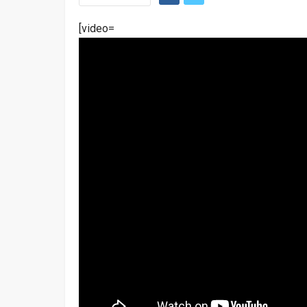
[video=