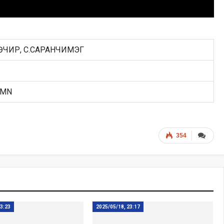
МӨЧИР, С.САРАНЧИМЭГ
.MN
354
23:23
2025/05/18, 23:17