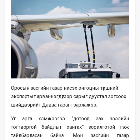
Оросын засгийн газар нисэх онгоцны түлшний
экспортыг арваннэгдүгээр сарыг дуустал зогсоох
шийдвэрийг Даваа гарагт зарлажээ.
Уг арга хэмжээгээ “дотоод зах зээлийн
тогтвортой байдлыг хангах” зорилготой гэж
тайлбарласан байна. Мөн засгийн газар