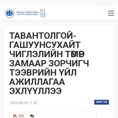
ТАВАНТОЛГОЙ-
ГАШУУНСУХАЙТ
ЧИГЛЭЛИЙН ТӨМӨР
ЗАМААР ЗОРЧИГЧ
ТЭЭВРИЙН ҮЙЛ
АЖИЛЛАГАА
ЭХЛҮҮЛЛЭЭ
НИЙГЭМ
2026/05/29, 11:47
121