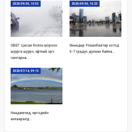
2020/09/30, 10:53
2020/09/30, 10:23
ОБЕГ: Цасан болон шороон
Өнөөдөр Улаанбаатар хотод
шуурга шуурч, хүйтний эрч
5-7 градус дулаан байна…
чангарна…
2020/07/14, 09:13
Наадамчид, иргэдийн
анхааралд…