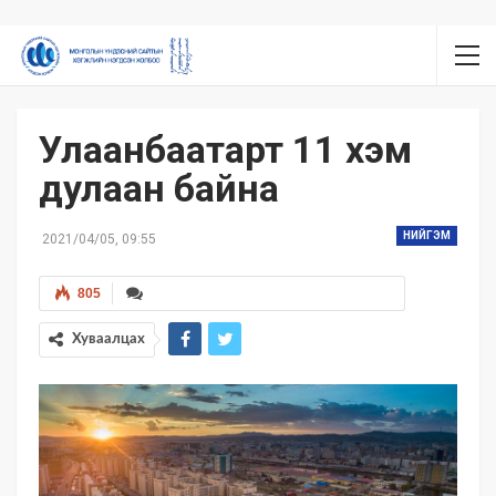
Улаанбаатарт 11 хэм
дулаан байна
НИЙГЭМ
2021/04/05, 09:55
805
Хуваалцах