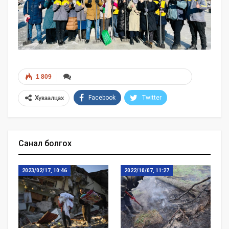
1 809
Facebook
Twitter
Хуваалцах
Санал болгох
2023/02/17, 10:46
2022/10/07, 11:27