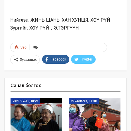
Нийтлэл: ЖИНЬ ШАНЬ, ХАН ХУНШЯ, ХӨҮ РҮЙ
Зургийг: ХӨҮ РҮЙ，Э.ТЭРГҮҮН
590
Facebook
Twitter
Хуваалцах
Санал болгох
2023/07/31, 18:28
2023/05/04, 11:00