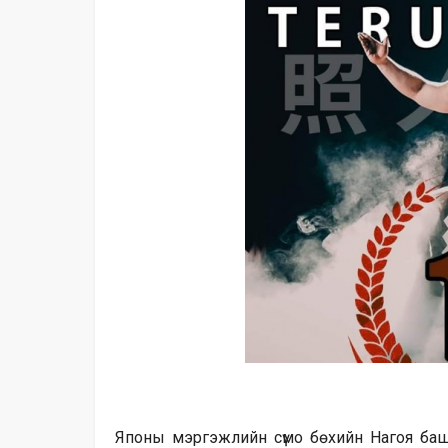
Японы мэргэжлийн сүмо бөхийн Нагоя башё