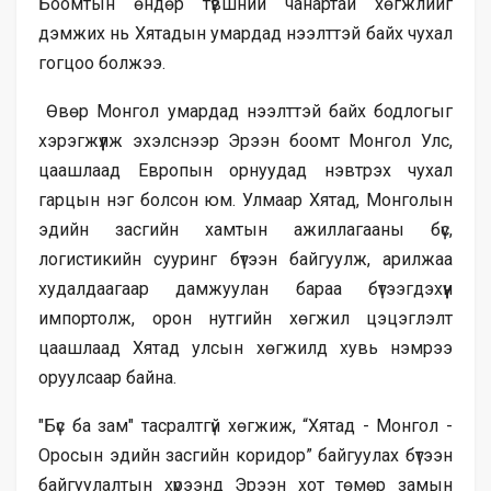
Боомтын өндөр түвшний чанартай хөгжлийг
дэмжих нь Хятадын умардад нээлттэй байх чухал
гогцоо болжээ.
Өвөр Монгол умардад нээлттэй байх бодлогыг
хэрэгжүүлж эхэлснээр Эрээн боомт Монгол Улс,
цаашлаад Европын орнуудад нэвтрэх чухал
гарцын нэг болсон юм. Улмаар Хятад, Монголын
эдийн засгийн хамтын ажиллагааны бүс,
логистикийн сууринг бүтээн байгуулж, арилжаа
худалдаагаар дамжуулан бараа бүтээгдэхүүн
импортолж, орон нутгийн хөгжил цэцэглэлт
цаашлаад Хятад улсын хөгжилд хувь нэмрээ
оруулсаар байна.
"Бүс ба зам" тасралтгүй хөгжиж, “Хятад - Монгол -
Оросын эдийн засгийн коридор” байгуулах бүтээн
байгуулалтын хүрээнд Эрээн хот төмөр замын