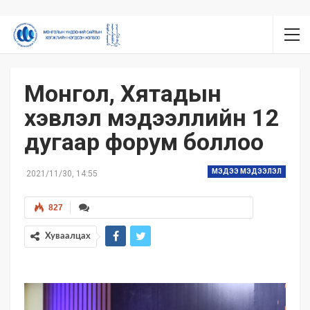
Монгол, Хятадын
хэвлэл мэдээллийн 12
дугаар форум боллоо
МЭДЭЭ МЭДЭЭЛЭЛ
2021/11/30, 14:55
827
Хуваалцах