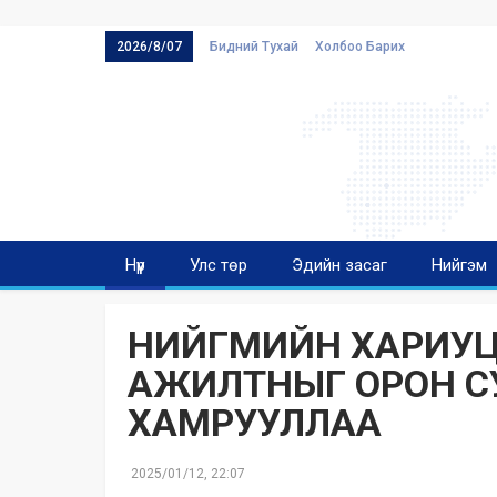
2026/8/07
Бидний Тухай
Холбоо Барих
Нүүр
Улс төр
Эдийн засаг
Нийгэм
НИЙГМИЙН ХАРИУЦ
АЖИЛТНЫГ ОРОН С
ХАМРУУЛЛАА
2025/01/12, 22:07