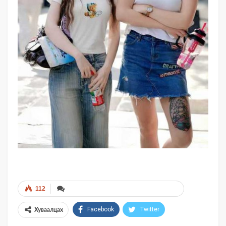
112
Facebook
Twitter
Хуваалцах