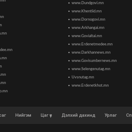
.mn
www.Dundgovi.mn
www.Khentiid.mn
mn
www.Dornogovi.mn
n
www.Arkhangai.mn
h.mn
www.Govialtai.mn
www.Erdenetmedee.mn
dee.mn
www.Darkhannews.mn
h.mn
www.Govisumbernews.mn
mn
www.Selengenutag.mn
n.mn
Uvsnutag.mn
.mn
www.Erdenetkhot.mn
p.mn
саг
Нийгэм
Цаг үе
Дэлхий дахинд
Урлаг
Сп