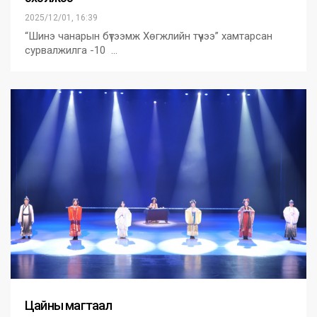
2025/12/01, 16:39
“Шинэ чанарын бүтээмж Хөгжлийн түүчээ” хамтарсан
сурвалжилга -10 …
Цайны магтаал