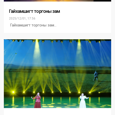
Гайхамшигт торгоны зам
2025/12/01, 17:56
Гайхамшигт торгоны зам…