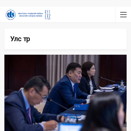
Улс төр