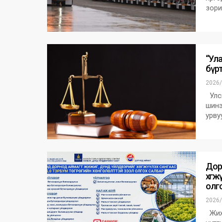
зори
“Ул
бүрт
2026/
Улсы
шинэ
урву
Дор
хөгж
олго
2026/
Жижи