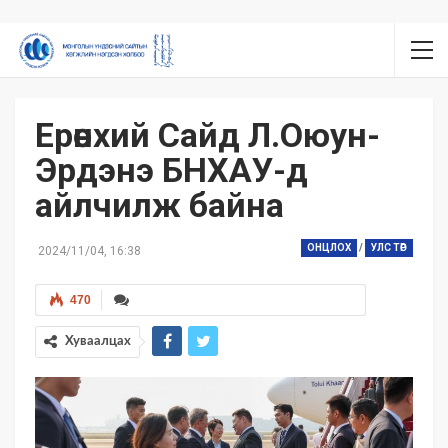
Ерөнхий Сайд Л.Оюун-
Эрдэнэ БНХАУ-д
айлчилж байна
ОНЦЛОХ
/
УЛС ТӨР
2024/11/04, 16:38
470
Хуваалцах