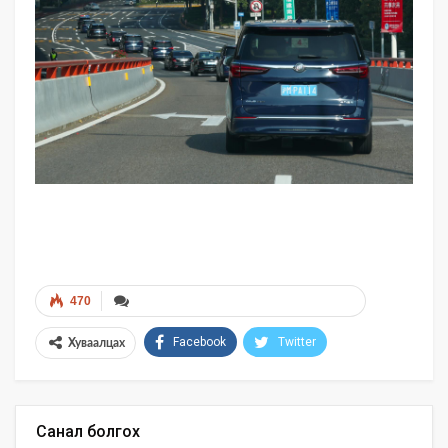
470
Facebook
Twitter
Хуваалцах
Санал болгох